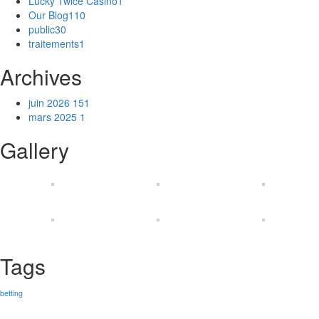
Lucky Twice Casino
1
Our Blog
110
public
30
traitements
1
Archives
juin 2026
151
mars 2025
1
Gallery
Tags
betting