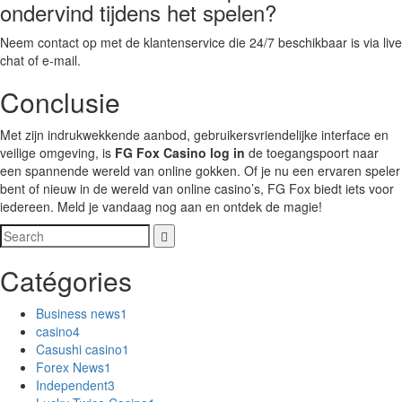
ondervind tijdens het spelen?
Neem contact op met de klantenservice die 24/7 beschikbaar is via live
chat of e-mail.
Conclusie
Met zijn indrukwekkende aanbod, gebruikersvriendelijke interface en
veilige omgeving, is
FG Fox Casino log in
de toegangspoort naar
een spannende wereld van online gokken. Of je nu een ervaren speler
bent of nieuw in de wereld van online casino’s, FG Fox biedt iets voor
iedereen. Meld je vandaag nog aan en ontdek de magie!
Catégories
Business news
1
casino
4
Casushi casino
1
Forex News
1
Independent
3