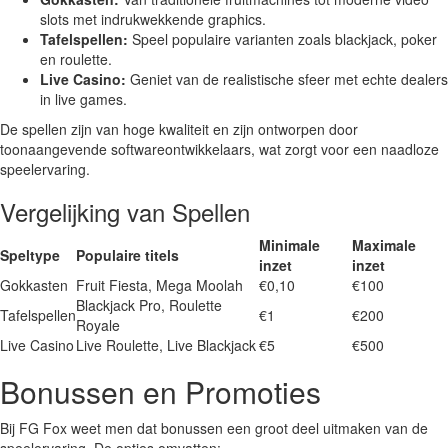
slots met indrukwekkende graphics.
Tafelspellen:
Speel populaire varianten zoals blackjack, poker
en roulette.
Live Casino:
Geniet van de realistische sfeer met echte dealers
in live games.
De spellen zijn van hoge kwaliteit en zijn ontworpen door
toonaangevende softwareontwikkelaars, wat zorgt voor een naadloze
speelervaring.
Vergelijking van Spellen
Minimale
Maximale
Speltype
Populaire titels
inzet
inzet
Gokkasten
Fruit Fiesta, Mega Moolah
€0,10
€100
Blackjack Pro, Roulette
Tafelspellen
€1
€200
Royale
Live Casino
Live Roulette, Live Blackjack
€5
€500
Bonussen en Promoties
Bij FG Fox weet men dat bonussen een groot deel uitmaken van de
speelervaring. De opties omvatten: