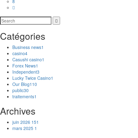
8
Catégories
Business news
1
casino
4
Casushi casino
1
Forex News
1
Independent
3
Lucky Twice Casino
1
Our Blog
110
public
30
traitements
1
Archives
juin 2026
151
mars 2025
1