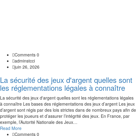
Comments 0
adminstcci
juin 26, 2026
La sécurité des jeux d'argent quelles sont
les réglementations légales à connaître
La sécurité des jeux d'argent quelles sont les réglementations légales
à connaître Les bases des réglementations des jeux d’argent Les jeux
d’argent sont régis par des lois strictes dans de nombreux pays afin de
protéger les joueurs et d’assurer l’intégrité des jeux. En France, par
exemple, l’Autorité Nationale des Jeux…
Read More
Comments 0