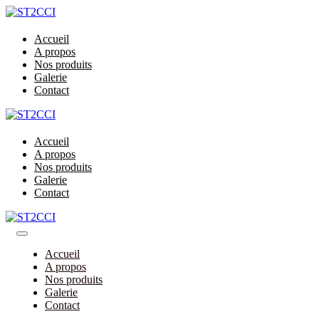
Accueil
A propos
Nos produits
Galerie
Contact
Accueil
A propos
Nos produits
Galerie
Contact
Accueil
A propos
Nos produits
Galerie
Contact