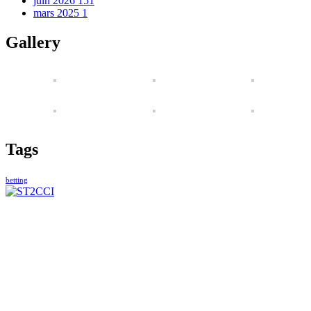
juin 2026
151
mars 2025
1
Gallery
Tags
betting
Fondée en 2023, la Société de Transformation de Café-
Cacao de Côte d’Ivoire (ST2C-CI) est une entreprise
Ivoirienne spécialisée dans la transformation de fèves de