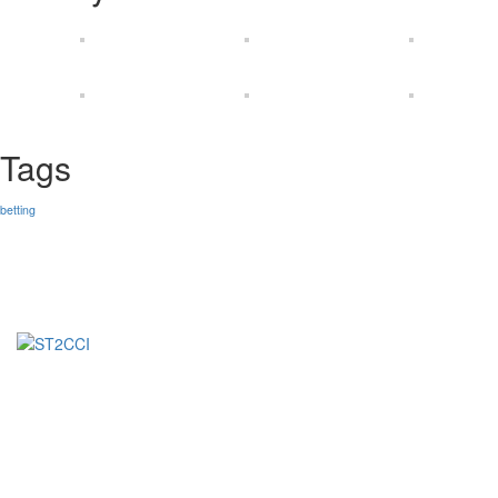
Tags
betting
Fondée en 2023, la Société de Transformation de Café-
Cacao de Côte d’Ivoire (ST2C-CI) est une entreprise