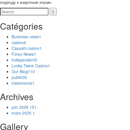
подходу к азартным играм.
Catégories
Business news
1
casino
4
Casushi casino
1
Forex News
1
Independent
3
Lucky Twice Casino
1
Our Blog
110
public
30
traitements
1
Archives
juin 2026
151
mars 2025
1
Gallery