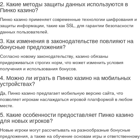
2. Какие методы защиты данных используются в
Пинко казино?
Пинко казино применяет современные технологии шифрования и
защиты информации, такие как SSL, для гарантии безопасности
данных пользователей.
3. Как изменения в законодательстве повлияют на
бонусные предложения?
Согласно новому законодательству, казино обязаны
придерживаться строгих норм, что может изменить условия
получения и использования бонусов.
4. Можно ли играть в Пинко казино на мобильных
устройствах?
Да, Пинко казино предлагает мобильную версию сайта, что
позволяет игрокам наслаждаться игровой платформой в любом
месте.
5. Какие особенности предоставляет Пинко казино
для новых игроков?
Новые игроки могут рассчитывать на разнообразные бонусные
предложения, а также на обучение основам игры и ответственному