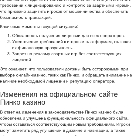
требований к лицензированию и контролю за азартными играми,
что призвано защитить игроков от мошенничества и обеспечить
безопасность транзакций.
Ключевые моменты текущей ситуации:
Обязанность получения лицензии для всех операторов.
Ужесточение требований к игорным платформам, включая
их финансовую прозрачность.
Запрет на рекламу азартных игр без соответствующих
лицензий.
Это означает, что пользователи должны быть осторожными при
выборе онлайн-казино, таких как Пинко, и обращать внимание на
наличие необходимой лицензии и репутацию оператора.
Изменения на официальном сайте
Пинко казино
В ответ на изменения в законодательстве Пинко казино была
обновлена и улучшена функциональность официального сайта,
чтобы оставаться соответствующим новым требованиям. Игроки
могут заметить ряд улучшений в дизайне и навигации, а также
обновленных разделах, касающихся безопасности и