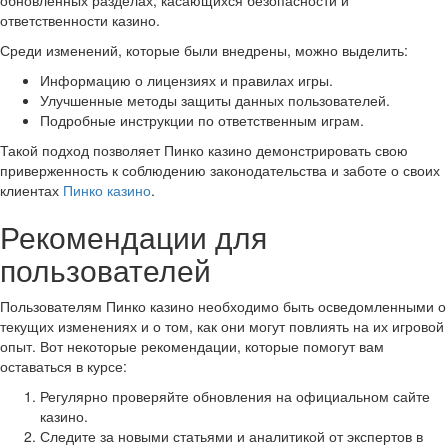
ответственности казино.
Среди изменений, которые были внедрены, можно выделить:
Информацию о лицензиях и правилах игры.
Улучшенные методы защиты данных пользователей.
Подробные инструкции по ответственным играм.
Такой подход позволяет Пинко казино демонстрировать свою
приверженность к соблюдению законодательства и заботе о своих
клиентах
Пинко казино
.
Рекомендации для
пользователей
Пользователям Пинко казино необходимо быть осведомленными о
текущих изменениях и о том, как они могут повлиять на их игровой
опыт. Вот некоторые рекомендации, которые помогут вам
оставаться в курсе:
Регулярно проверяйте обновления на официальном сайте
казино.
Следите за новыми статьями и аналитикой от экспертов в