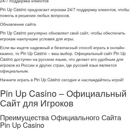
24/7 поддержка клиентов
Pin Up Casino предлагает игрокам 24/7 поддержку клиентов, чтобы
помочь в решении любых вопросов.
Обновление сайта
Pin Up Casino регулярно обновляет свой сайт, чтобы обеспечить
игрокам наилучшие условия для игры.
Если вы ищете надежный и безопасный способ играть в онлайн-
казино, то Pin Up Casino – ваш выбор. Официальный сайт Pin Up
Casino доступен на русском языке, что делает его удобным для
игроков из России и других стран, где русский язык является
официальным.
Начните играть в Pin Up Casino сегодня и наслаждайтесь игрой!
Pin Up Casino – Официальный
Сайт для Игроков
Преимущества Официального Сайта
Pin Up Casino