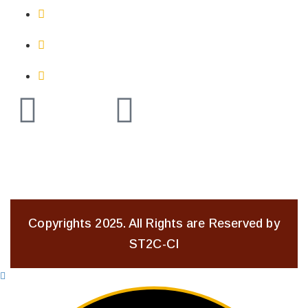
+225 27 24 52 70 70
+225 07 14 85 52 01
info@st2cci.com
Copyrights 2025. All Rights are Reserved by
ST2C-CI