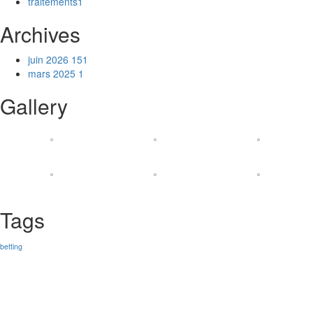
traitements
1
Archives
juin 2026
151
mars 2025
1
Gallery
Tags
betting