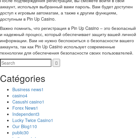
После подтверждения регистрации, вы сможете войти в свой
аккаунт, используя выбранный вами пароль. Вам будет доступен
доступ к игровым автоматам, а также к другим функциям,
доступным в Pin Up Casino.
Важно помнить, что регистрация в Pin Up Casino – это безопасный
и надежный процесс, который обеспечивает защиту вашей личной
информации. Вам не нужно беспокоиться о безопасности вашего
аккаунта, так как Pin Up Casino использует современные
технологии для обеспечения безопасности своих пользователей.
Catégories
Business news
1
casino
4
Casushi casino
1
Forex News
1
Independent
3
Lucky Twice Casino
1
Our Blog
110
public
30