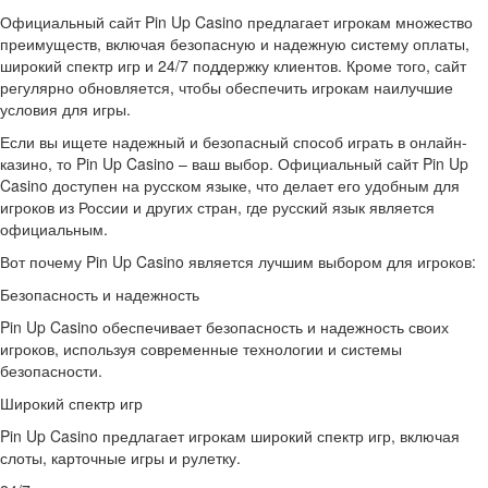
Официальный сайт Pin Up Casino предлагает игрокам множество
преимуществ, включая безопасную и надежную систему оплаты,
широкий спектр игр и 24/7 поддержку клиентов. Кроме того, сайт
регулярно обновляется, чтобы обеспечить игрокам наилучшие
условия для игры.
Если вы ищете надежный и безопасный способ играть в онлайн-
казино, то Pin Up Casino – ваш выбор. Официальный сайт Pin Up
Casino доступен на русском языке, что делает его удобным для
игроков из России и других стран, где русский язык является
официальным.
Вот почему Pin Up Casino является лучшим выбором для игроков:
Безопасность и надежность
Pin Up Casino обеспечивает безопасность и надежность своих
игроков, используя современные технологии и системы
безопасности.
Широкий спектр игр
Pin Up Casino предлагает игрокам широкий спектр игр, включая
слоты, карточные игры и рулетку.