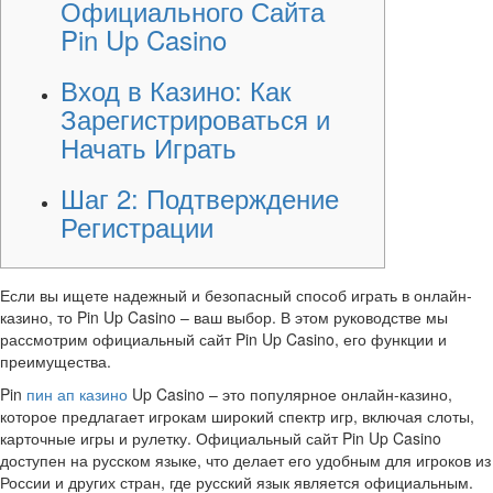
Официального Сайта
Pin Up Casino
Вход в Казино: Как
Зарегистрироваться и
Начать Играть
Шаг 2: Подтверждение
Регистрации
Если вы ищете надежный и безопасный способ играть в онлайн-
казино, то Pin Up Casino – ваш выбор. В этом руководстве мы
рассмотрим официальный сайт Pin Up Casino, его функции и
преимущества.
Pin
пин ап казино
Up Casino – это популярное онлайн-казино,
которое предлагает игрокам широкий спектр игр, включая слоты,
карточные игры и рулетку. Официальный сайт Pin Up Casino
доступен на русском языке, что делает его удобным для игроков из
России и других стран, где русский язык является официальным.