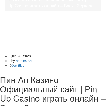
Up Casino играть онлайн – Вход, Зеркало
juin 28, 2026
by
adminstcci
Our Blog
Пин Ап Казино
Официальный сайт | Pin
Up Casino играть онлайн –