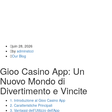
juin 28, 2026
by
adminstcci
Our Blog
Gioo Casino App: Un
Nuovo Mondo di
Divertimento e Vincite
1. Introduzione al Gioo Casino App
2. Caratteristiche Principali
3. Vantaggi dell’Utilizzo dell’App