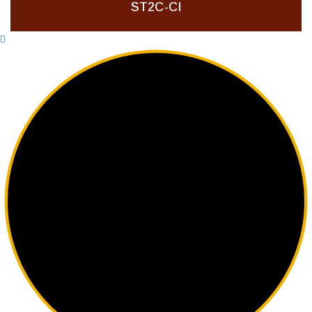
ST2C-CI