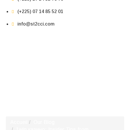
(+225) 07 14 85 52 01
info@st2cci.com
1win казино: Insider Tips from Professional Gamblers
Accueil
Our Blog
1win казино: Insider Tips from