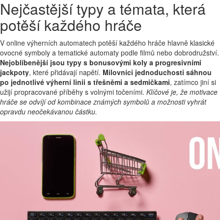
Nejčastější typy a témata, která
potěší každého hráče
V online výherních automatech potěší každého hráče hlavně klasické
ovocné symboly a tematické automaty podle filmů nebo dobrodružství.
Nejoblíbenější jsou typy s bonusovými koly a progresivními
jackpoty
, které přidávají napětí.
Milovníci jednoduchosti sáhnou
po jednotlivé výherní linii s třešněmi a sedmičkami
, zatímco jiní si
užijí propracované příběhy s volnými točeními.
Klíčové je, že motivace
hráče se odvíjí od kombinace známých symbolů a možnosti vyhrát
opravdu neočekávanou částku.