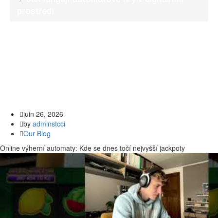
prostředí
juin 26, 2026
by
adminstcci
Our Blog
Online výherní automaty: Kde se dnes točí nejvyšší jackpoty