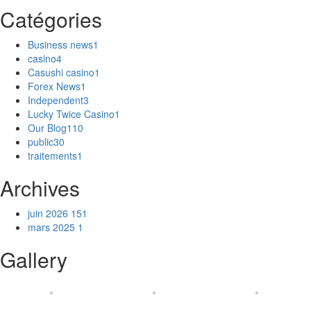
Catégories
Business news
1
casino
4
Casushi casino
1
Forex News
1
Independent
3
Lucky Twice Casino
1
Our Blog
110
public
30
traitements
1
Archives
juin 2026
151
mars 2025
1
Gallery