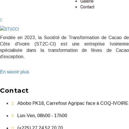
Galerie
Contact
Fondée en 2023, la Société de Transformation de Cacao de
Côte d'Ivoire (ST2C-CI) est une entreprise Ivoirienne
spécialisée dans la transformation de fèves de Cacao
d’exception.
En savoir plus
Contact
Abobo PK18, Carrefour Agripac face à COQ-IVOIRE
Lun-Ven, 08h00 - 17h00
(+225) 27 24 52 70 70