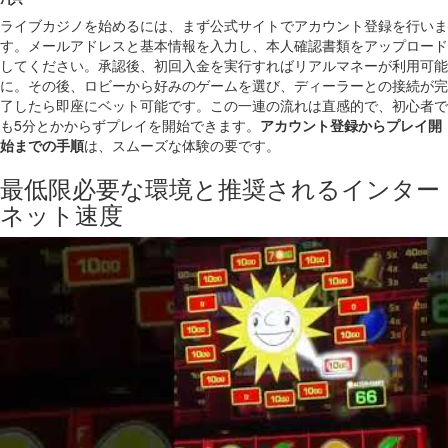
ライブカジノを始めるには、まず公式サイトでアカウント登録を行いま
す。メールアドレスと基本情報を入力し、本人確認書類をアップロード
してください。承認後、初回入金を実行すればリアルマネーが利用可能
に。その後、ロビーから好みのゲームを選び、ディーラーとの接続が完
了したら即座にベット可能です。この一連の流れは直感的で、初心者で
も5分とかからずプレイを開始できます。
アカウント登録からプレイ開
始までの手順
は、スムーズな体験の要です。
最低限必要な環境と推奨されるインター
ネット速度