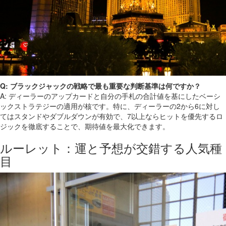
Q: ブラックジャックの戦略で最も重要な判断基準は何ですか？
A: ディーラーのアップカードと自分の手札の合計値を基にしたベーシ
ックストラテジーの適用が核です。特に、ディーラーの2から6に対し
てはスタンドやダブルダウンが有効で、7以上ならヒットを優先するロ
ジックを徹底することで、期待値を最大化できます。
ルーレット：運と予想が交錯する人気種
目