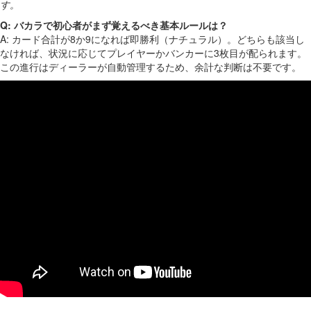
す。
Q: バカラで初心者がまず覚えるべき基本ルールは？
A: カード合計が8か9になれば即勝利（ナチュラル）。どちらも該当し
なければ、状況に応じてプレイヤーかバンカーに3枚目が配られます。
この進行はディーラーが自動管理するため、余計な判断は不要です。