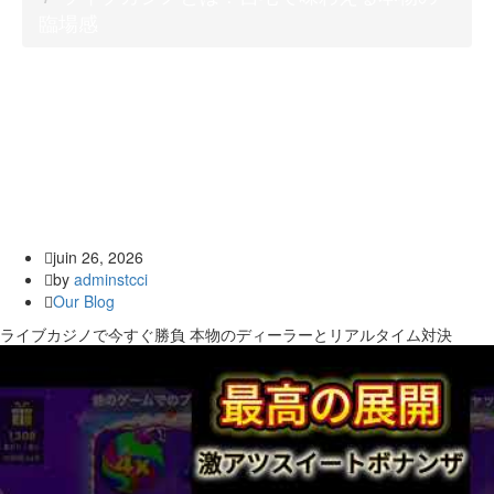
臨場感
juin 26, 2026
by
adminstcci
Our Blog
ライブカジノで今すぐ勝負 本物のディーラーとリアルタイム対決