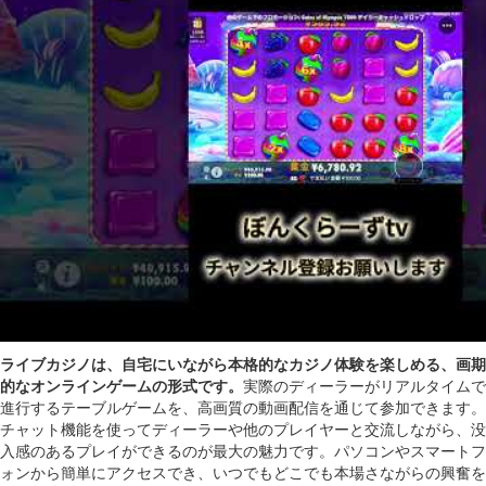
ライブカジノは、自宅にいながら本格的なカジノ体験を楽しめる、画期
的なオンラインゲームの形式です。
実際のディーラーがリアルタイムで
進行するテーブルゲームを、高画質の動画配信を通じて参加できます。
チャット機能を使ってディーラーや他のプレイヤーと交流しながら、没
入感のあるプレイができるのが最大の魅力です。パソコンやスマートフ
ォンから簡単にアクセスでき、いつでもどこでも本場さながらの興奮を