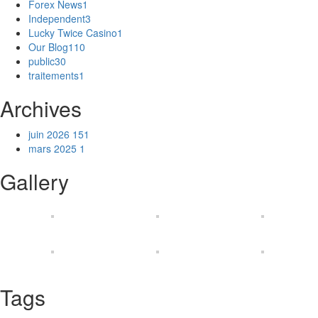
Forex News
1
Independent
3
Lucky Twice Casino
1
Our Blog
110
public
30
traitements
1
Archives
juin 2026
151
mars 2025
1
Gallery
Tags