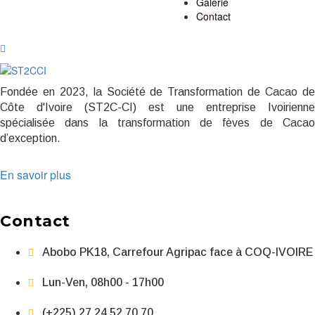
Galerie
Contact
Fondée en 2023, la Société de Transformation de Cacao de
Côte d'Ivoire (ST2C-CI) est une entreprise Ivoirienne
spécialisée dans la transformation de fèves de Cacao
d’exception.
En savoir plus
Contact
Abobo PK18, Carrefour Agripac face à COQ-IVOIRE
Lun-Ven, 08h00 - 17h00
(+225) 27 24 52 70 70