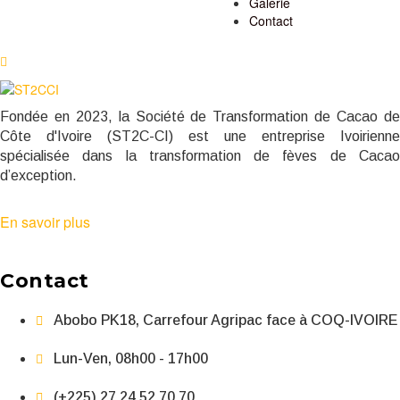
Galerie
Contact
Fondée en 2023, la Société de Transformation de Cacao de
Côte d'Ivoire (ST2C-CI) est une entreprise Ivoirienne
spécialisée dans la transformation de fèves de Cacao
d’exception.
En savoir plus
Contact
Abobo PK18, Carrefour Agripac face à COQ-IVOIRE
Lun-Ven, 08h00 - 17h00
(+225) 27 24 52 70 70