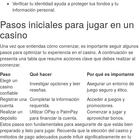
Verificar tu identidad ayuda a proteger tus fondos y tu
información personal.
Pasos iniciales para jugar en un
casino
Una vez que entiendas cómo comenzar, es importante seguir algunos
pasos para optimizar tu experiencia en el casino. A continuación se
presenta una tabla que resume acciones clave que debes realizar al
comenzar.
Paso
Qué hacer
Por qué es importante
Elegir un
Investigar opciones y leer
Asegurar un entorno de
casino
reseñas.
juego seguro y ético.
confiable
Registrar una
Completar la información
Acceder a juegos y
cuenta
requerida.
promociones.
Realizar un
Utilizar OPay o PalmPay
Comenzar a jugar y
depósito
para financiar la cuenta.
aprovechar bonos.
Estos pasos son fundamentales para asegurarte de que estás bien
preparado y listo para jugar. Recuerda que la elección del casino y
métodos de pago adecuados puede influir significativamente en tu