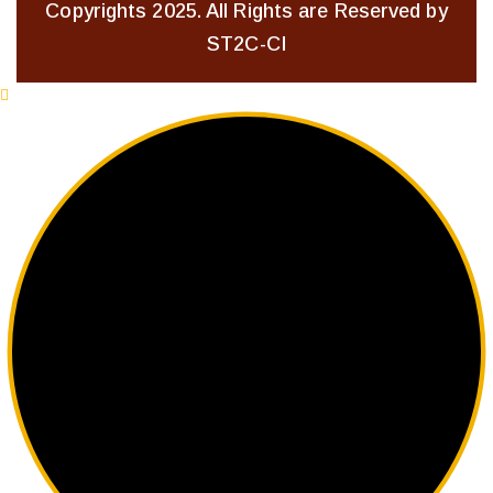
Copyrights 2025. All Rights are Reserved by
ST2C-CI