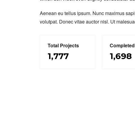
Aenean eu tellus ipsum. Nunc maximus sapien 
volutpat. Donec vitae auctor nisl. Ut malesuada
Total Projects
Completed
1,777
1,698