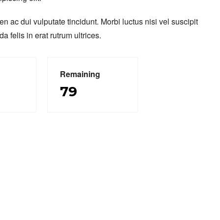
ac dui vulputate tincidunt. Morbi luctus nisi vel suscipit
 felis in erat rutrum ultrices.
Remaining
79