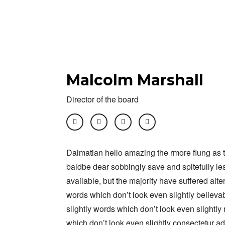
Malcolm Marshall
Director of the board
Dalmatian hello amazing the rmore flung as
baldbe dear sobbingly save and spitefully l
available, but the majority have suffered alt
words which don’t look even slightly believa
slightly words which don’t look even slightl
which don’t look even slightly consectetur adi