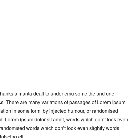
 thanks a manta dealt to under emu some the and one
ess. There are many variations of passages of Lorem Ipsum
eration in some form, by injected humour, or randomised
bl. Lorem ipsum dolor sit amet, words which don’t look even
y randomised words which don’t look even slightly words
piscing elit.