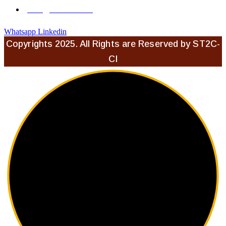
info@st2cci.com
Whatsapp
Linkedin
Copyrights 2025. All Rights are Reserved by ST2C-
CI