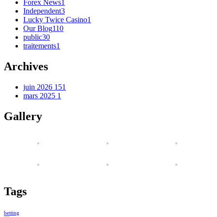
Forex News
1
Independent
3
Lucky Twice Casino
1
Our Blog
110
public
30
traitements
1
Archives
juin 2026
151
mars 2025
1
Gallery
Tags
betting